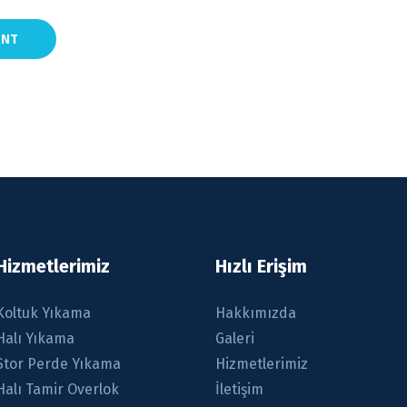
Hizmetlerimiz
Hızlı Erişim
Koltuk Yıkama
Hakkımızda
Halı Yıkama
Galeri
Stor Perde Yıkama
Hizmetlerimiz
om
Halı Tamir Overlok
İletişim