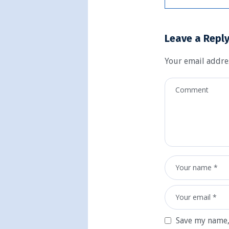
Leave a Repl
Your email addres
Save my name, 