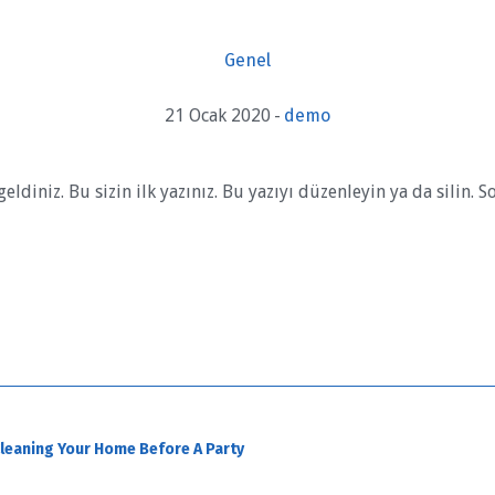
Genel
21 Ocak 2020
demo
ldiniz. Bu sizin ilk yazınız. Bu yazıyı düzenleyin ya da silin. 
Cleaning Your Home Before A Party